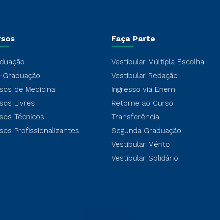
rsos
Faça Parte
duação
Vestibular Múltipla Escolha
-Graduação
Vestibular Redação
sos de Medicina
Ingresso via Enem
sos Livres
Retorne ao Curso
sos Técnicos
Transferência
sos Profissionalizantes
Segunda Graduação
Vestibular Mérito
Vestibular Solidário