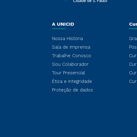
A UNICID
Cu
Nossa História
Gra
Sala de Imprensa
Pós
Trabalhe Conosco
Cur
Sou Colaborador
Cur
Tour Presencial
Cur
Ética e Integridade
Cur
Proteção de dados