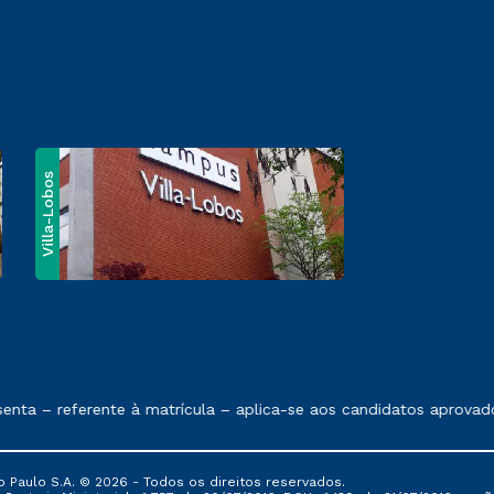
Villa-Lobos
e exposto no contrato de prestação de serviços
ta – referente à matrícula – aplica-se aos candidatos aprovado
 Paulo S.A. © 2026 - Todos os direitos reservados.