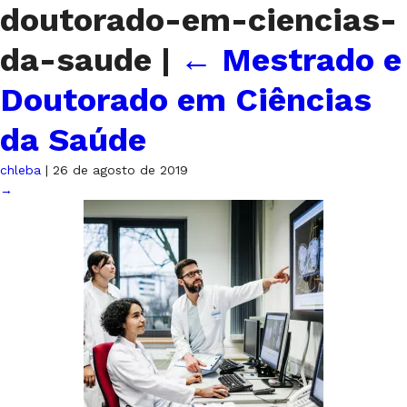
doutorado-em-ciencias-
da-saude
|
←
Mestrado e
Doutorado em Ciências
da Saúde
chleba
|
26 de agosto de 2019
→