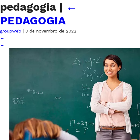
pedagogia
|
←
PEDAGOGIA
groupweb
|
3 de novembro de 2022
←
→