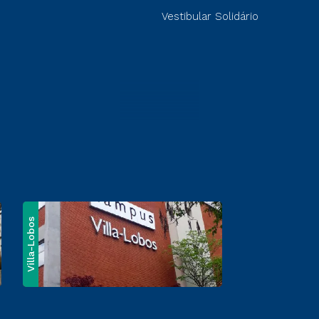
Vestibular Solidário
Villa-Lobos