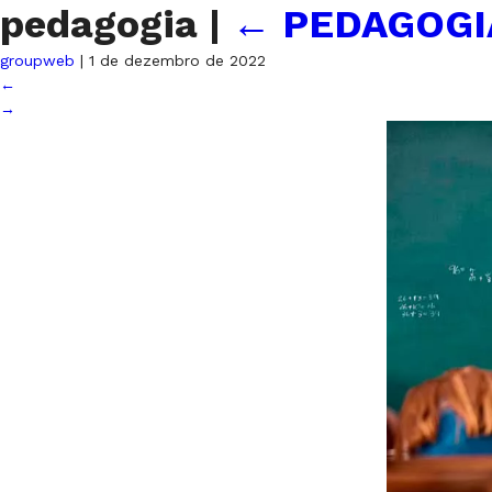
pedagogia
|
←
PEDAGOGI
groupweb
|
1 de dezembro de 2022
←
→