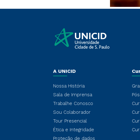
A UNICID
Cu
Nossa História
Gra
Sala de Imprensa
Pós
Trabalhe Conosco
Cur
Sou Colaborador
Cur
Tour Presencial
Cur
Ética e Integridade
Cur
Proteção de dados