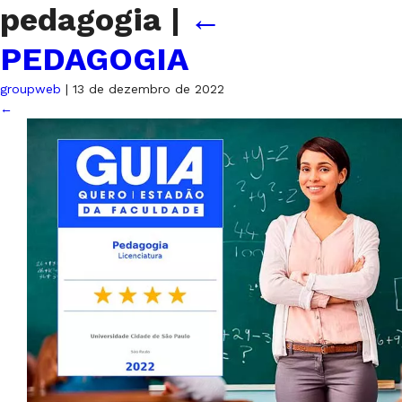
pedagogia
|
←
PEDAGOGIA
groupweb
|
13 de dezembro de 2022
←