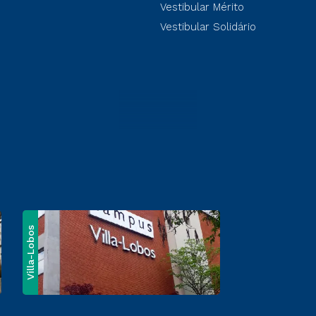
Vestibular Mérito
Vestibular Solidário
Villa-Lobos