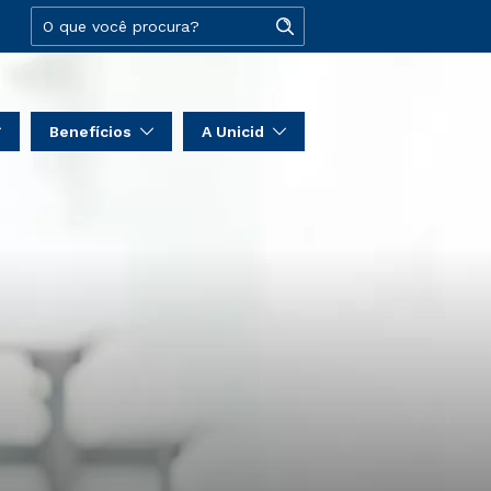
Benefícios
A Unicid