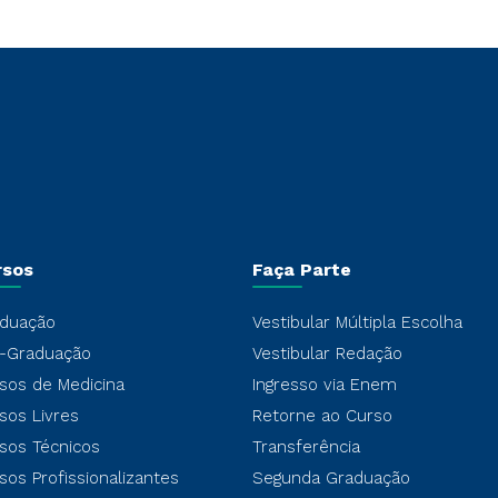
rsos
Faça Parte
duação
Vestibular Múltipla Escolha
-Graduação
Vestibular Redação
sos de Medicina
Ingresso via Enem
sos Livres
Retorne ao Curso
sos Técnicos
Transferência
sos Profissionalizantes
Segunda Graduação