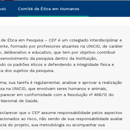
ais
Comité de Ética em Humanos
de Ética em Pesquisa – CEP é um colegiado interdisciplinar e
nte, formado por professores atuantes na UNICID, de caráter
o, deliberativo e educativo, que tem por objetivo contribuir
senvolvimento da pesquisa dentro da Instituição,
o os padrões éticos e defendendo a integridade física e
ca dos sujeitos da pesquisa.
ma, sua tarefa é regulamentar, analisar e aprovar a realização
isa na UNICID, que envolvam seres humanos e animais,
 parecer em conformidade com a Resolução nº 466/12 do
 Nacional de Saúde.
sclarecer que o CEP assume responsabilidade pelos aspectos
lacionados ao risco, não sendo de sua responsabilidade avaliar
ência do projeto, sua metodologia ou acompanhar sua