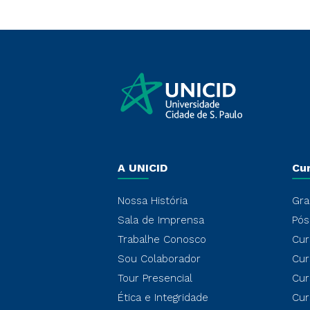
A UNICID
Cu
Nossa História
Gra
Sala de Imprensa
Pós
Trabalhe Conosco
Cur
Sou Colaborador
Cur
Tour Presencial
Cur
Ética e Integridade
Cur