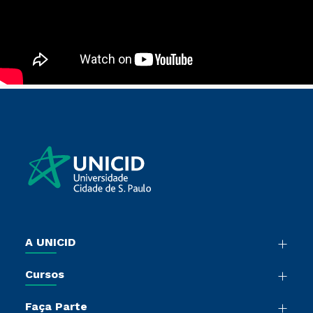
A UNICID
Nossa História
Cursos
Sala de Imprensa
Graduação
Trabalhe Conosco
Faça Parte
Pós-Graduação