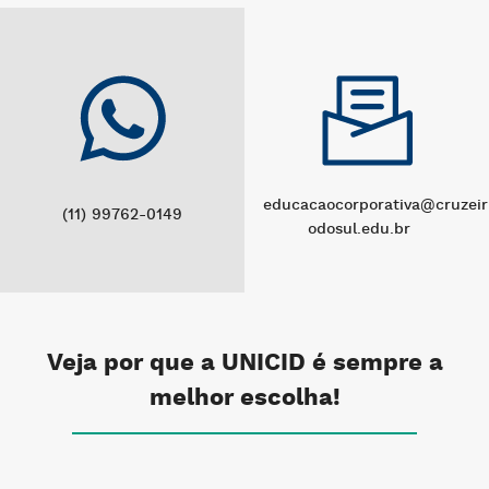
educacaocorporativa@cruzeir
(11) 99762-0149
odosul.edu.br
Veja por que a UNICID é sempre a
melhor escolha!