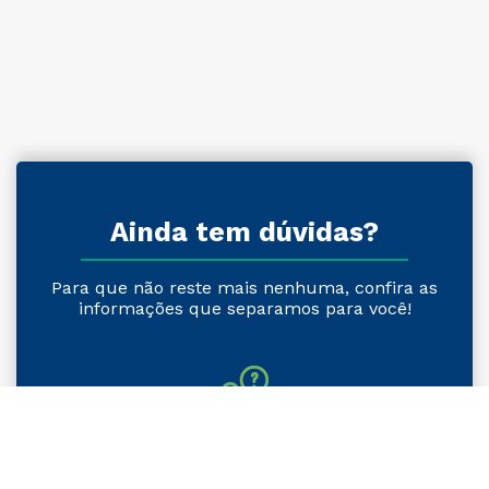
Ainda tem dúvidas?
Para que não reste mais nenhuma, confira as
informações que separamos para você!
Faça o nosso Teste Vocacional!