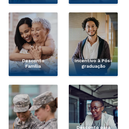
Desconto
Incentivo à Pós-
Família
graduação
Desconto para