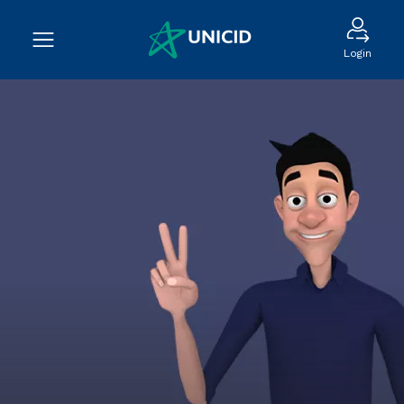
Login