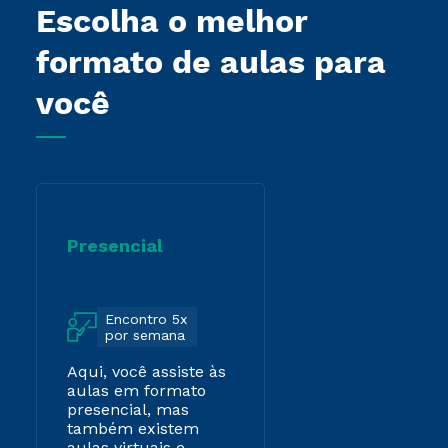
Escolha o melhor
formato de aulas para
você
Presencial
Encontro 5x
por semana
Aqui, você assiste às
aulas em formato
presencial, mas
também existem
aulas virtuais e