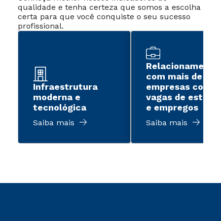
qualidade e tenha certeza que somos a escolha
certa para que você conquiste o seu sucesso
profissional.
Relacionamento
com mais de 2 m
Infraestrutura
empresas com
moderna e
vagas de estági
tecnológica
e empregos
Saiba mais
Saiba mais