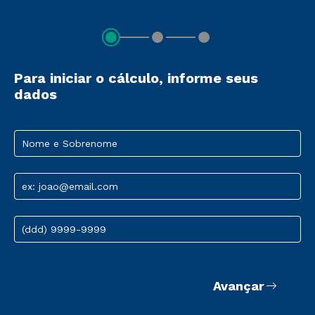
Para iniciar o cálculo, informe seus
dados
Nome e Sobrenome
ex: joao@email.com
(ddd) 9999-9999
Avançar