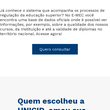
Já conhece o sistema que acompanha os processos de
regulação da educação superior? No E-MEC você
encontra uma base de dados oficiais onde é possível ver
informações, por exemplo, sobre a qualidade dos nossos
cursos, da Instituição e até a validade de diplomas no
território nacional. Acesse agora!
Quero consultar
Quem escolheu a