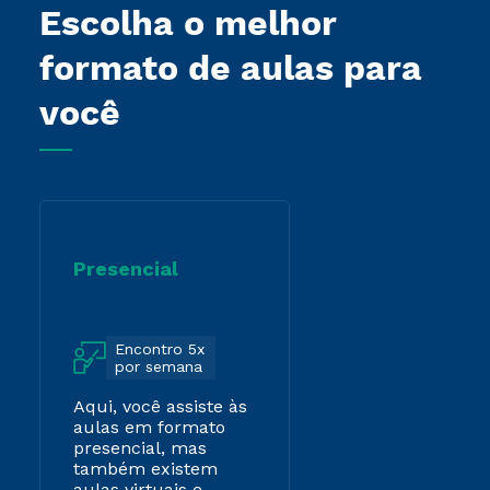
Escolha o melhor
formato de aulas para
você
Presencial
Encontro 5x
por semana
Aqui, você assiste às
aulas em formato
presencial, mas
também existem
aulas virtuais e