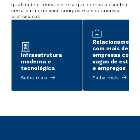
qualidade e tenha certeza que somos a escolha
certa para que você conquiste o seu sucesso
profissional.
Relacionamento
com mais de 2 m
Infraestrutura
empresas com
moderna e
vagas de estági
tecnológica
e empregos
Saiba mais
Saiba mais