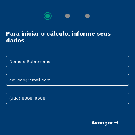
Para iniciar o cálculo, informe seus
dados
Nome e Sobrenome
ex: joao@email.com
(ddd) 9999-9999
Avançar