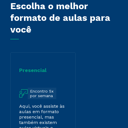
Escolha o melhor
formato de aulas para
você
Presencial
Encontro 5x
por semana
Aqui, você assiste às
aulas em formato
presencial, mas
também existem
aulas virtuais e