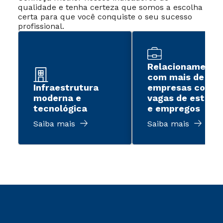
qualidade e tenha certeza que somos a escolha
certa para que você conquiste o seu sucesso
profissional.
Relacionamento
com mais de 2 m
Infraestrutura
empresas com
moderna e
vagas de estági
tecnológica
e empregos
Saiba mais
Saiba mais