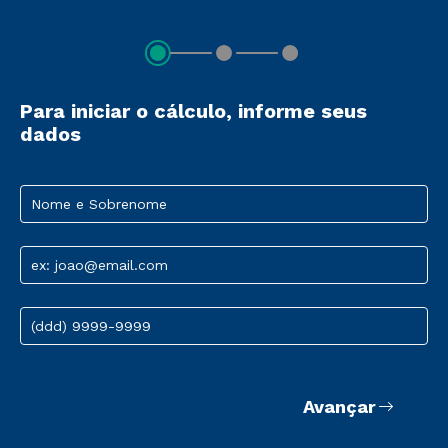
Para iniciar o cálculo, informe seus
dados
Nome e Sobrenome
ex: joao@email.com
(ddd) 9999-9999
Avançar