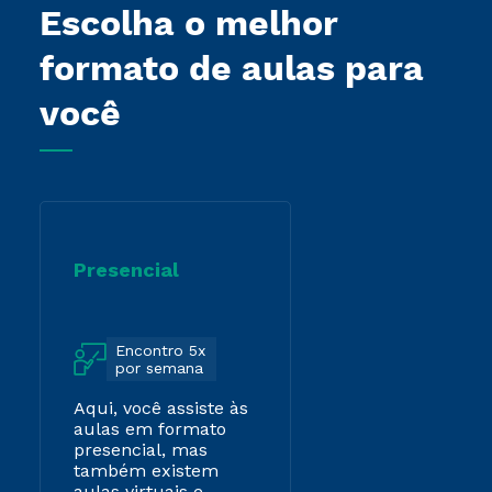
Escolha o melhor
formato de aulas para
você
Presencial
Encontro 5x
por semana
Aqui, você assiste às
aulas em formato
presencial, mas
também existem
aulas virtuais e