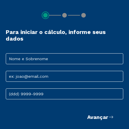
Para iniciar o cálculo, informe seus
dados
Nome e Sobrenome
ex: joao@email.com
(ddd) 9999-9999
Avançar