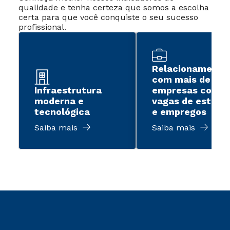
qualidade e tenha certeza que somos a escolha
certa para que você conquiste o seu sucesso
profissional.
Relacionamento
com mais de 2 m
Infraestrutura
empresas com
moderna e
vagas de estági
tecnológica
e empregos
Saiba mais
Saiba mais