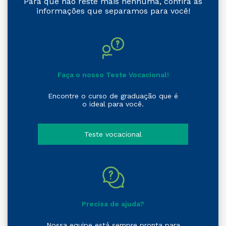
Para que não reste mais nenhuma, confira as
informações que separamos para você!
Faça o nosso Teste Vocacional!
Encontre o curso de graduação que é
o ideal para você.
Teste vocacional
Precisa de ajuda?
Nossa equipe está sempre pronta para