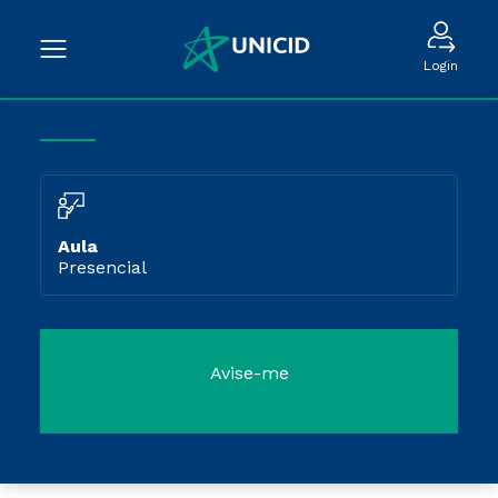
Login
Aula
Presencial
Avise-me