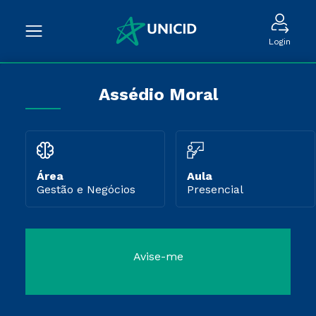
Login
Assédio Moral
Área
Aula
Gestão e Negócios
Presencial
Avise-me