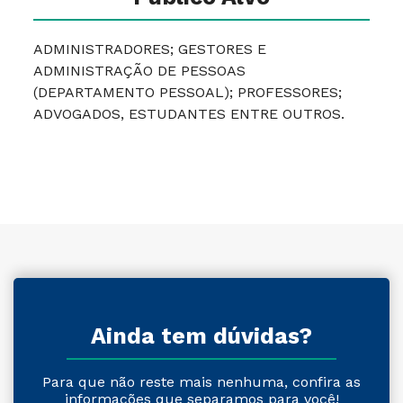
ADMINISTRADORES; GESTORES E
ADMINISTRAÇÃO DE PESSOAS
(DEPARTAMENTO PESSOAL); PROFESSORES;
ADVOGADOS, ESTUDANTES ENTRE OUTROS.
Ainda tem dúvidas?
Para que não reste mais nenhuma, confira as
informações que separamos para você!