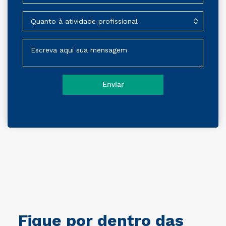
Fique por dentro das