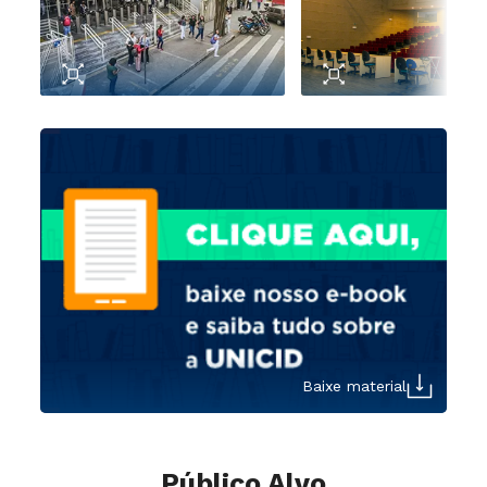
Baixe material
Público Alvo