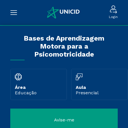
Login
Bases de Aprendizagem
Motora para a
Psicomotricidade
Área
Aula
Educação
Presencial
Avise-me