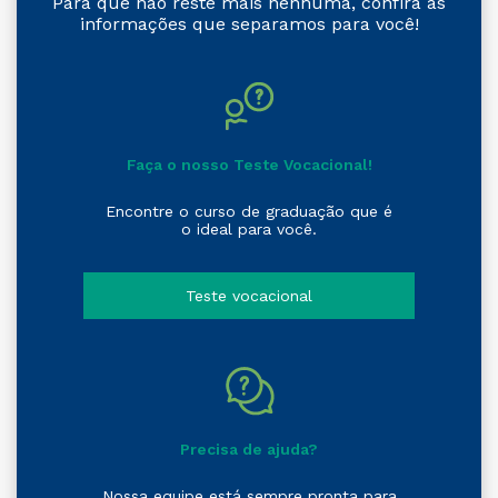
Para que não reste mais nenhuma, confira as
informações que separamos para você!
Faça o nosso Teste Vocacional!
Encontre o curso de graduação que é
o ideal para você.
Teste vocacional
Precisa de ajuda?
Nossa equipe está sempre pronta para