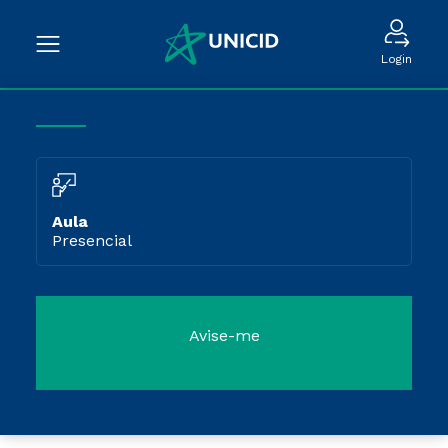
Login
Aula
Presencial
Avise-me