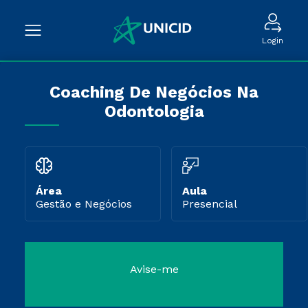
Login
Coaching De Negócios Na
Odontologia
Área
Aula
Gestão e Negócios
Presencial
Avise-me