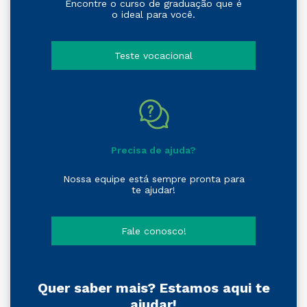
Encontre o curso de graduação que é
o ideal para você.
Teste vocacional
Precisa de ajuda?
Nossa equipe está sempre pronta para
te ajudar!
Fale conosco!
Quer saber mais? Estamos aqui te
ajudar!