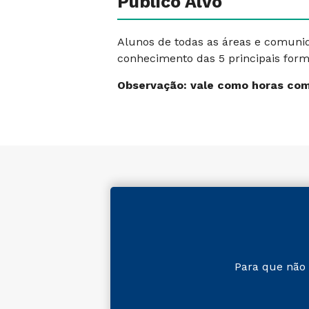
Público Alvo
Alunos de todas as áreas e comuni
conhecimento das 5 principais form
Observação: vale como horas co
Para que não 