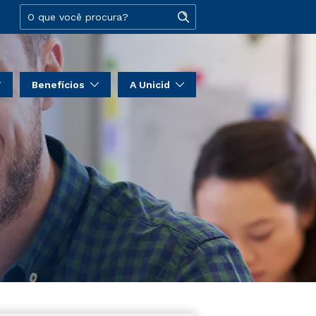
Benefícios
A Unicid