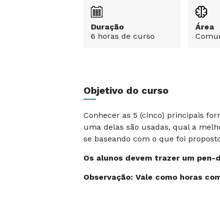
Duração
Área
6 horas de curso
Comun
Objetivo do curso
Conhecer as 5 (cinco) principais fo
uma delas são usadas, qual a melhor
se baseando com o que foi proposto
Os alunos devem trazer um pen-dr
Observação: Vale como horas co