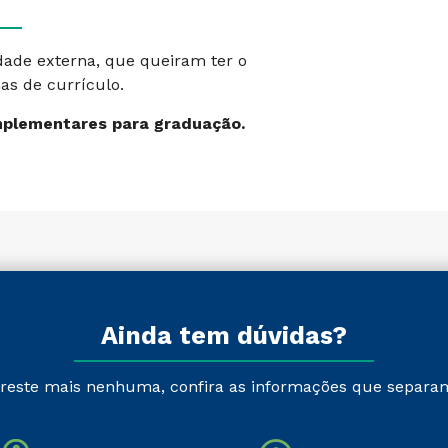
dade externa, que queiram ter o
as de currículo.
mplementares para graduação.
Ainda tem dúvidas?
reste mais nenhuma, confira as informações que separa