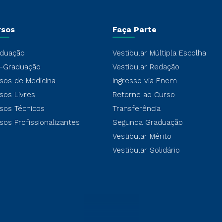
rsos
Faça Parte
duação
Vestibular Múltipla Escolha
-Graduação
Vestibular Redação
sos de Medicina
Ingresso via Enem
sos Livres
Retorne ao Curso
sos Técnicos
Transferência
sos Profissionalizantes
Segunda Graduação
Vestibular Mérito
Vestibular Solidário