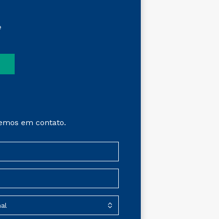
e
emos em contato.