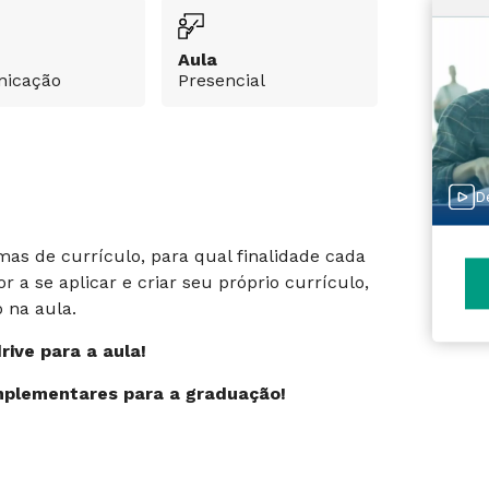
Aula
icação
Presencial
D
rmas de currículo, para qual finalidade cada
 a se aplicar e criar seu próprio currículo,
 na aula.
ive para a aula!
mplementares para a graduação!