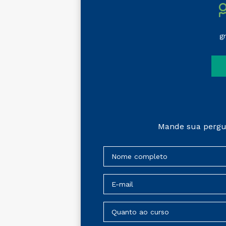
g
Mande sua pergu