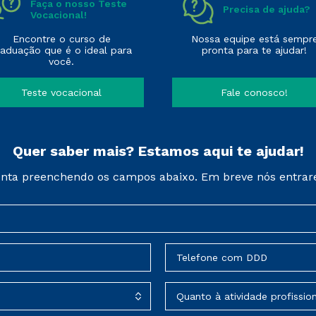
Faça o nosso Teste
Precisa de ajuda?
Vocacional!
Encontre o curso de
Nossa equipe está sempr
raduação que é o ideal para
pronta para te ajudar!
você.
Teste vocacional
Fale conosco!
Quer saber mais? Estamos aqui te ajudar!
nta preenchendo os campos abaixo. Em breve nós entrar