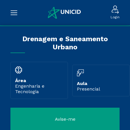
Login
Drenagem e Saneamento
Urbano
Área
Aula
Engenharia e
Presencial
Tecnologia
Avise-me