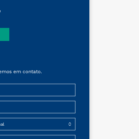
e
emos em contato.