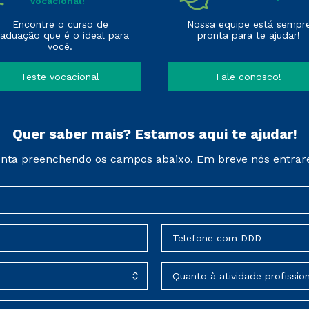
Vocacional!
Encontre o curso de
Nossa equipe está sempr
raduação que é o ideal para
pronta para te ajudar!
você.
Teste vocacional
Fale conosco!
Quer saber mais? Estamos aqui te ajudar!
nta preenchendo os campos abaixo. Em breve nós entrar