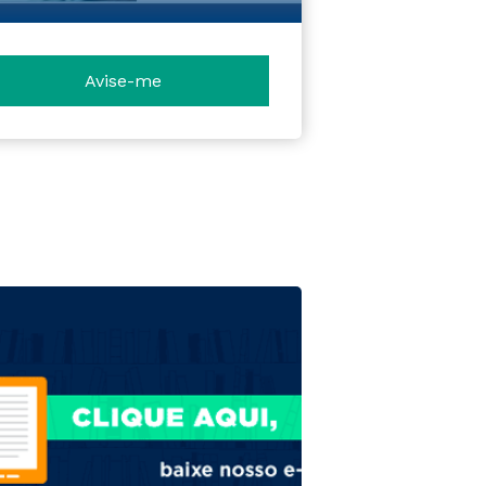
Avise-me