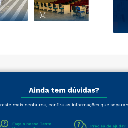
Ainda tem dúvidas?
reste mais nenhuma, confira as informações que separa
Faça o nosso Teste
Precisa de ajuda?