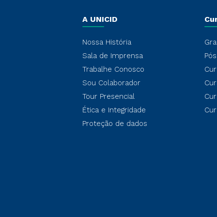
A UNICID
Cu
Nossa História
Gra
Sala de Imprensa
Pós
Trabalhe Conosco
Cur
Sou Colaborador
Cur
Tour Presencial
Cur
Ética e Integridade
Cur
Proteção de dados