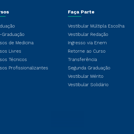
rsos
Faça Parte
duação
Vestibular Múltipla Escolha
-Graduação
Vestibular Redação
sos de Medicina
Ingresso via Enem
sos Livres
Retorne ao Curso
sos Técnicos
Transferência
sos Profissionalizantes
Segunda Graduação
Vestibular Mérito
Vestibular Solidário