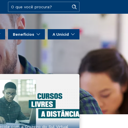
Benefícios
A Unicid
ecole com a Cruzeiro do Sul Virtual