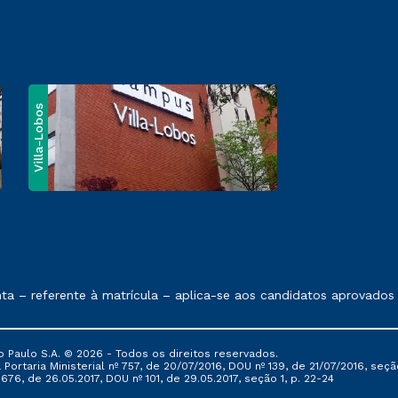
Villa-Lobos
e exposto no contrato de prestação de serviços
ferente à matrícula – aplica-se aos candidatos aprovados em tod
 Paulo S.A. © 2026 - Todos os direitos reservados.
Portaria Ministerial nº 757, de 20/07/2016, DOU nº 139, de 21/07/2016, seção
76, de 26.05.2017, DOU nº 101, de 29.05.2017, seção 1, p. 22-24