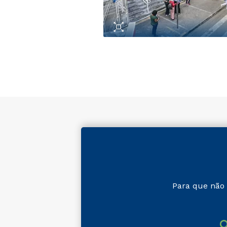
Para que não 