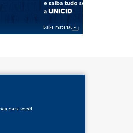
Baixe material
mos para você!