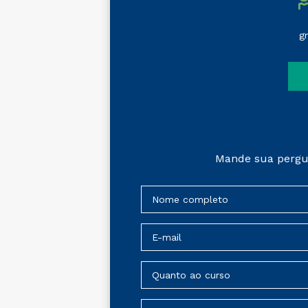
g
Mande sua pergu