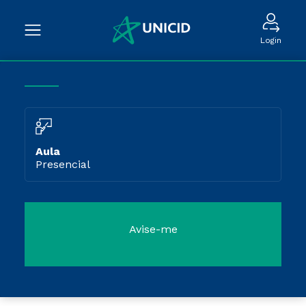
Login
Aula
Presencial
Avise-me