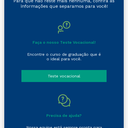
Para que não reste mais nenhuma, confira as
informações que separamos para você!
Faça o nosso Teste Vocacional!
Encontre o curso de graduação que é
o ideal para você.
Teste vocacional
Precisa de ajuda?
Nossa equipe está sempre pronta para