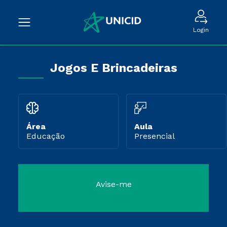
Login
Jogos E Brincadeiras
Área
Aula
Educação
Presencial
Avise-me