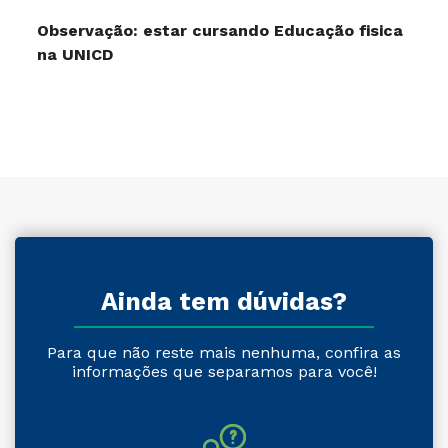
Observação: estar cursando Educação fisica
na UNICD
Ainda tem dúvidas?
Para que não reste mais nenhuma, confira as
informações que separamos para você!