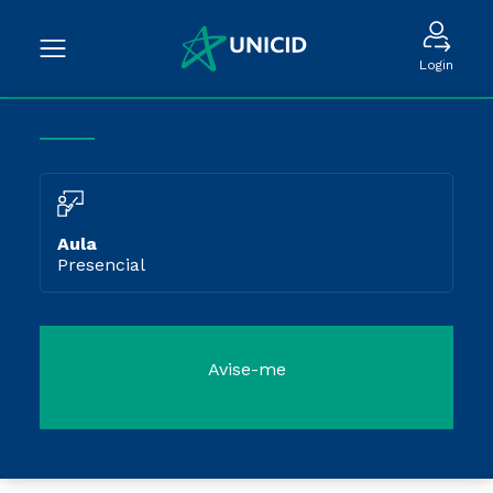
Login
Aula
Presencial
Avise-me