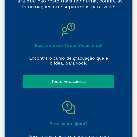
Para que não reste mais nenhuma, confira as
informações que separamos para você!
Faça o nosso Teste Vocacional!
Encontre o curso de graduação que é
o ideal para você.
Teste vocacional
Precisa de ajuda?
Nossa equipe está sempre pronta para