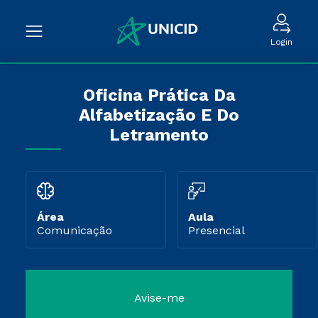
Login
Oficina Prática Da
Alfabetização E Do
Letramento
Área
Aula
Comunicação
Presencial
Avise-me