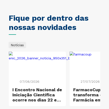
Fique por dentro das
nossas novidades
Notícias
07/08/2026
27/07/2026
I Encontro Nacional de
FarmacoCup 20
ificação Ouro e
Iniciação Científica
transforma ensi
ocorre nos dias 22 e
Farmácia em
23 de outubro
experiência de