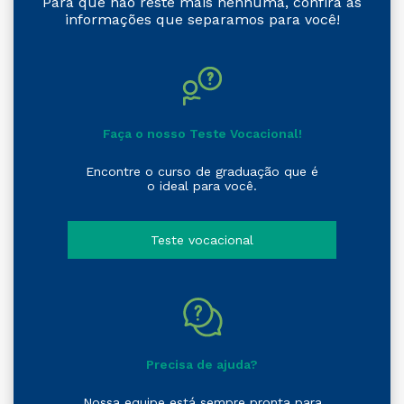
Para que não reste mais nenhuma, confira as
informações que separamos para você!
Faça o nosso Teste Vocacional!
Encontre o curso de graduação que é
o ideal para você.
Teste vocacional
Precisa de ajuda?
Nossa equipe está sempre pronta para