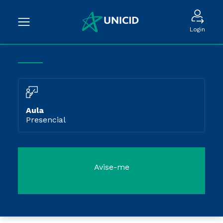
Login
Aula
Presencial
Avise-me