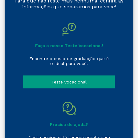
Para que não reste mais nenhuma, confira as
informações que separamos para você!
Faça o nosso Teste Vocacional!
Encontre o curso de graduação que é
o ideal para você.
Teste vocacional
Precisa de ajuda?
Nossa equipe está sempre pronta para