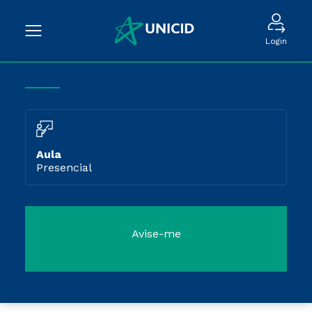
Login
Aula
Presencial
Avise-me