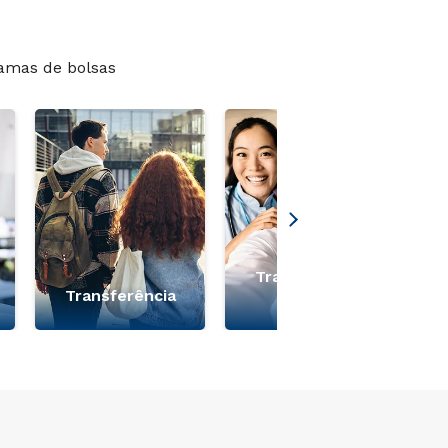
amas de bolsas
Transferência
Transferência
Medicina