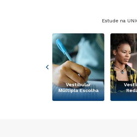
Estude na UNI
Desconto
Colaboradores e
Vestibular
Vesti
Familiares
Múltipla Escolha
Red