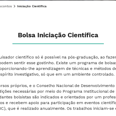
scontos
Iniciação Científica
Bolsa Iniciação Científica
sador científico só é possível na pós-graduação, ao faz
em sentir esse gostinho. Existe um programa de bolsas 
 proporcionando-lhe aprendizagem de técnicas e métodos d
pírito investigativo, só que em um ambiente controlado.
rsos próprios, e o Conselho Nacional de Desenvolvimento C
ões necessárias por meio do Programa Institucional de Bo
antes bolsistas são indicados e orientados por um profes
os e recebem apoio para participação em eventos científi
ENIC), que é realizado anualmente. Os trabalhos iniciam-s