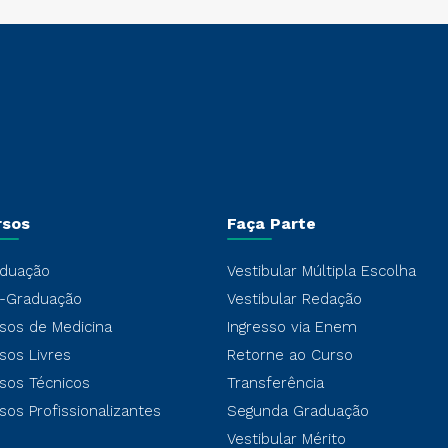
rsos
Faça Parte
duação
Vestibular Múltipla Escolha
-Graduação
Vestibular Redação
sos de Medicina
Ingresso via Enem
sos Livres
Retorne ao Curso
sos Técnicos
Transferência
sos Profissionalizantes
Segunda Graduação
Vestibular Mérito