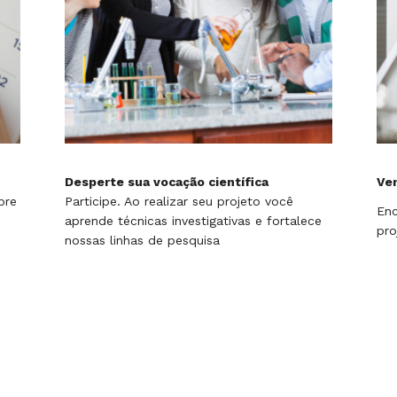
Desperte sua vocação científica
Ven
pre
Participe. Ao realizar seu projeto você
Enc
aprende técnicas investigativas e fortalece
pro
nossas linhas de pesquisa