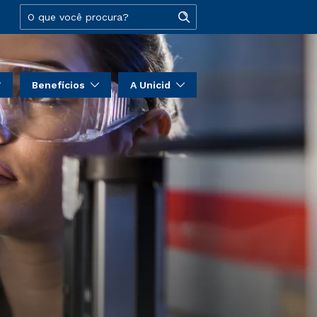
Benefícios
A Unicid