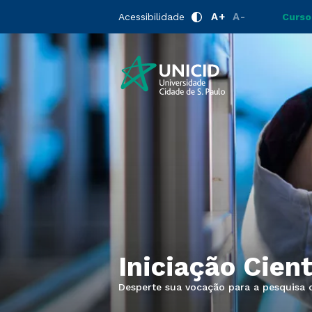
A+
A-
Acessibilidade
Curso
Iniciação Cient
Desperte sua vocação para a pesquisa ci