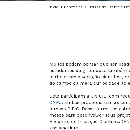
Início
Benefícios
Bolsas de Estudo e De
Muitos podem pensar que ser pesqui
estudantes da graduação também pod
participante à vocação científica,
do campo da mera curiosidade ao es
Dele participam a UNICID, com recu
CNPq;
ambos proporcionam as condiç
famoso PIBIC. Dessa forma, os estud
meses para desenvolver seus projet
Encontro de Iniciação Científica (
ano seguinte.