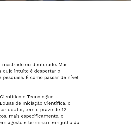
er mestrado ou doutorado. Mas
cujo intuito é despertar o
e pesquisa. É como passar de nível,
ientífico e Tecnológico –
lsas de Iniciação Científica, o
sor doutor, têm o prazo de 12
cos, mais especificamente, o
e em agosto e terminam em julho do