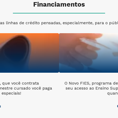
Financiamentos
s linhas de crédito pensadas, especialmente, para o públi
l, que você contrata
O Novo FIES, programa de 
mestre cursado você paga
seu acesso ao Ensino Sup
especiais!
quan
s