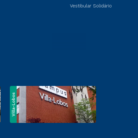
Vestibular Solidário
Villa-Lobos