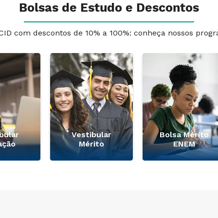
Bolsas de Estudo e Descontos
CID com descontos de 10% a 100%: conheça nossos progr
bular
Vestibular
Bolsa Mérito
ação
Mérito
ENEM