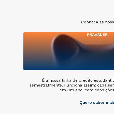
Conheça as nossa
PRAVALER
É a nossa linha de crédito estudanti
semestralmente. Funciona assim: cada se
em um ano, com condições 
Quero saber mai