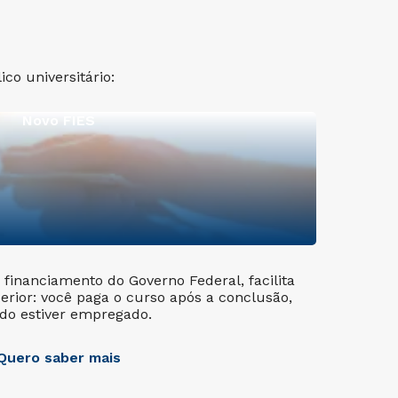
co universitário:
Novo FIES
financiamento do Governo Federal, facilita
erior: você paga o curso após a conclusão,
do estiver empregado.
Quero saber mais