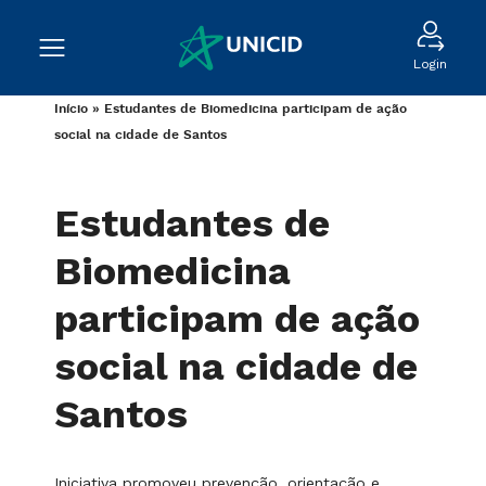
Login
Início
»
Estudantes de Biomedicina participam de ação
social na cidade de Santos
Estudantes de
Biomedicina
participam de ação
social na cidade de
Santos
Iniciativa promoveu prevenção, orientação e