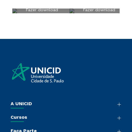
Fazer download
Fazer download
A UNICID
Nossa História
Cursos
Sala de Imprensa
Graduação
Trabalhe Conosco
Faça Parte