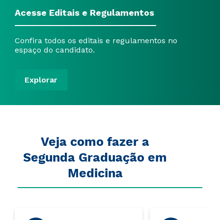
Acesse Editais e Regulamentos
Confira todos os editais e regulamentos no
espaço do candidato.
Explorar
Veja como fazer a
Segunda Graduação em
Medicina