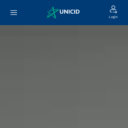
Login