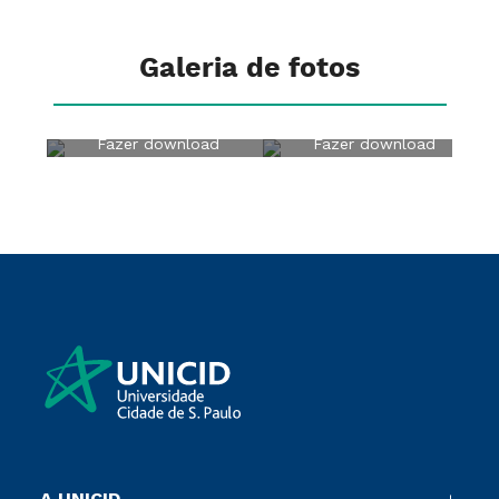
Galeria de fotos
Fazer download
Fazer download
A UNICID