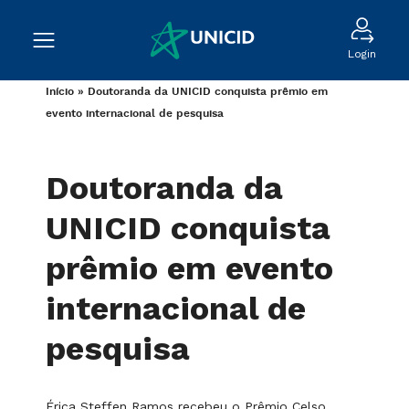
Login
Início
»
Doutoranda da UNICID conquista prêmio em
evento internacional de pesquisa
Doutoranda da
UNICID conquista
prêmio em evento
internacional de
pesquisa
Érica Steffen Ramos recebeu o Prêmio Celso