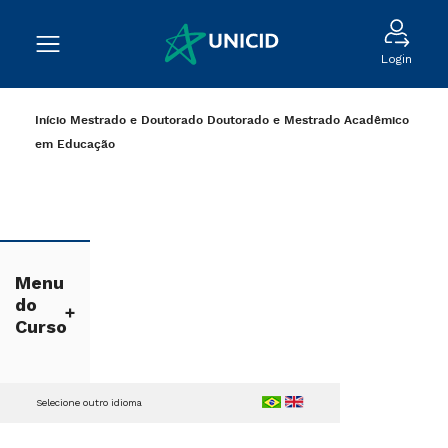
Login
Início
Mestrado e Doutorado
Doutorado e Mestrado Acadêmico
em Educação
Menu
do
Curso
Selecione outro idioma