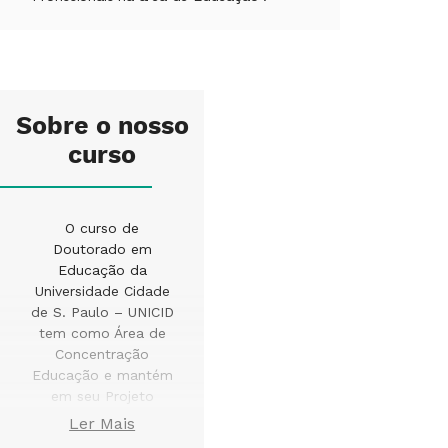
Sobre o nosso
curso
O curso de
Doutorado em
Educação da
Universidade Cidade
de S. Paulo – UNICID
tem como Área de
Concentração
Educação e mantém
em seu Projeto
Pedagógico as
Ler Mais
referências que