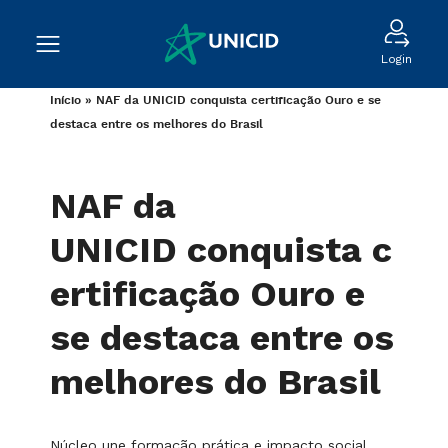
Login
Início
»
NAF da UNICID conquista certificação Ouro e se
destaca entre os melhores do Brasil
NAF da
UNICID conquista c
ertificação Ouro e
se destaca entre os
melhores do Brasil
Núcleo une formação prática e impacto social