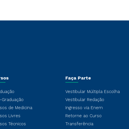
rsos
Faça Parte
duação
Vestibular Múltipla Escolha
-Graduação
Vestibular Redação
sos de Medicina
Ingresso via Enem
sos Livres
Retorne ao Curso
sos Técnicos
Transferência