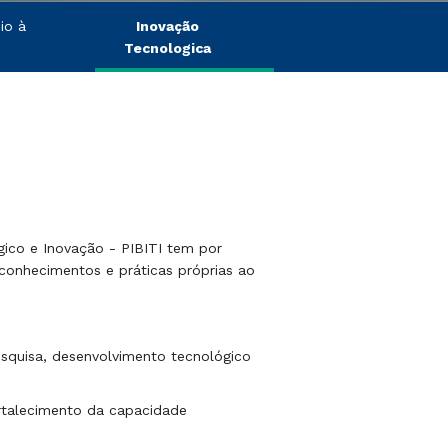
io à
Inovação
Tecnologica
gico e Inovação - PIBITI tem por
 conhecimentos e práticas próprias ao
esquisa, desenvolvimento tecnológico
rtalecimento da capacidade