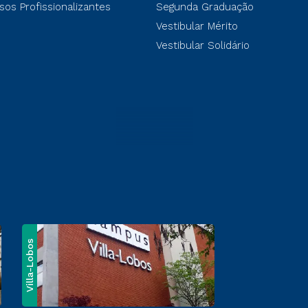
sos Profissionalizantes
Segunda Graduação
Vestibular Mérito
Vestibular Solidário
Villa-Lobos