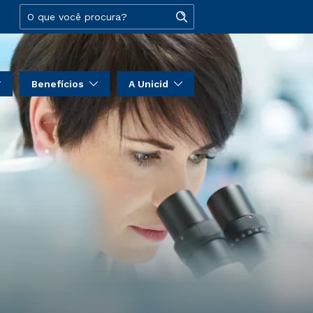
Benefícios
A Unicid