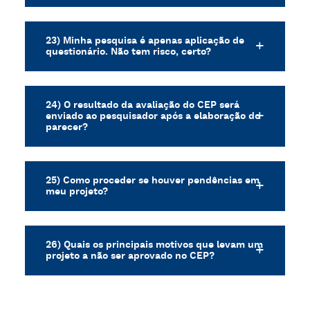
23) Minha pesquisa é apenas aplicação de
questionário. Não tem risco, certo?
24) O resultado da avaliação do CEP será
enviado ao pesquisador após a elaboração do
parecer?
25) Como proceder se houver pendências em
meu projeto?
26) Quais os principais motivos que levam um
projeto a não ser aprovado no CEP?