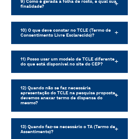
9) Como é gerada a folha de rosto, e qual sua
finalidade?
10) O que deve constar no TCLE (Termo de
Consentimento Livre Esclarecido)?
11) Posso usar um modelo de TCLE diferente
do que está disponível no site do CEP?
12) Quando não se faz necessária
apresentação do TCLE na pesquisa proposta,
devemos anexar termo de dispensa do
mesmo?
13) Quando faz-se necessário o TA (Termo de
Assentimento)?