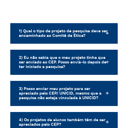
1) Qual o tipo de projeto de pesquisa deve ser
encaminhado ao Comitê de Ética?
2) Eu não sabia que o meu projeto tinha que
ser enviado ao CEP. Posso enviá-lo depois de
ter iniciado a pesquisa?
3) Posso enviar meu projeto para ser
apreciado pelo CEP/ UNICID, mesmo que a
pesquisa não esteja vinculada à UNICID?
4) Os projetos de alunos também têm de ser
apreciados pelo CEP?