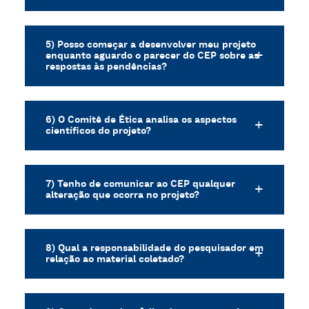
5) Posso começar a desenvolver meu projeto
enquanto aguardo o parecer do CEP sobre as
respostas às pendências?
6) O Comitê de Ética analisa os aspectos
científicos do projeto?
7) Tenho de comunicar ao CEP qualquer
alteração que ocorra no projeto?
8) Qual a responsabilidade do pesquisador em
relação ao material coletado?