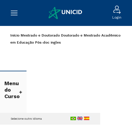
Login
Início
Mestrado e Doutorado
Doutorado e Mestrado Acadêmico
em Educação
Pós-doc
ingles
Menu
do
Curso
Selecione outro idioma