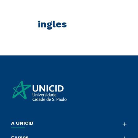
ingles
A UNICID
Nossa História
Cursos