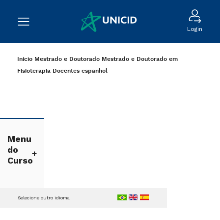
Login
Início
Mestrado e Doutorado
Mestrado e Doutorado em
Fisioterapia
Docentes
espanhol
Menu
do
Curso
Selecione outro idioma