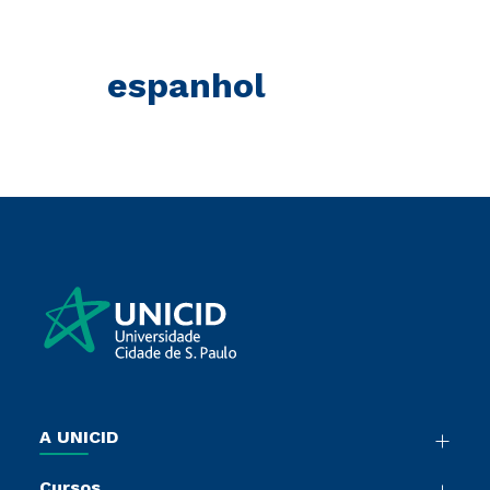
espanhol
A UNICID
Nossa História
Cursos