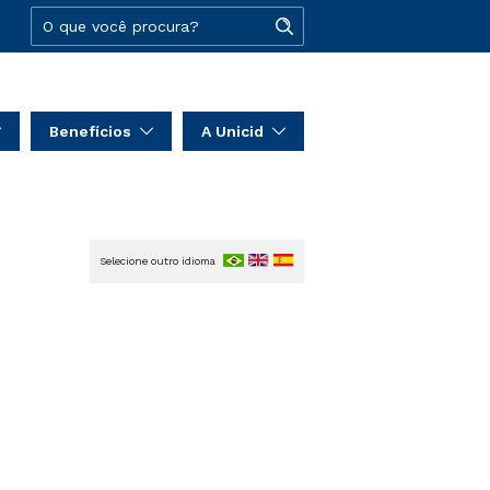
Benefícios
A Unicid
Selecione outro idioma