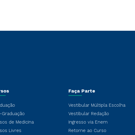
rsos
Faça Parte
duação
Vestibular Múltipla Escolha
-Graduação
Vestibular Redação
sos de Medicina
Ingresso via Enem
sos Livres
Retorne ao Curso