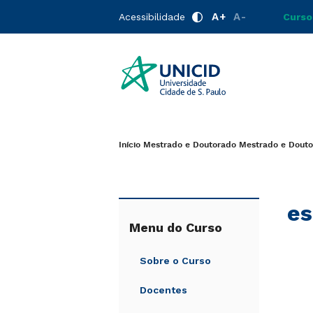
A+
A-
Acessibilidade
Curso
Início
Mestrado e Doutorado
Mestrado e Douto
es
Menu do Curso
Sobre o Curso
Docentes