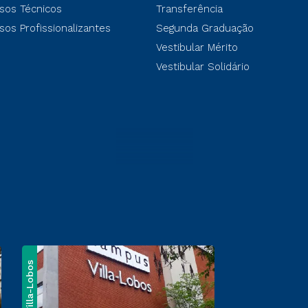
sos Técnicos
Transferência
sos Profissionalizantes
Segunda Graduação
Vestibular Mérito
Vestibular Solidário
Villa-Lobos