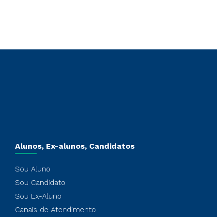
Alunos, Ex-alunos, Candidatos
Sou Aluno
Sou Candidato
Sou Ex-Aluno
Canais de Atendimento