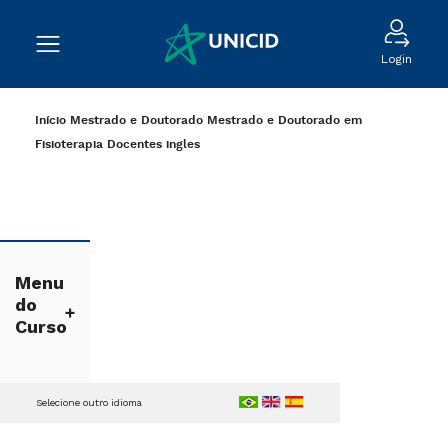
Login
Início
Mestrado e Doutorado
Mestrado e Doutorado em
Fisioterapia
Docentes
ingles
Menu
do
Curso
Selecione outro idioma