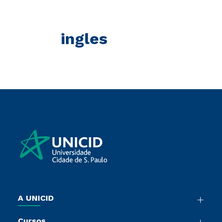
ingles
A UNICID
Nossa História
Cursos