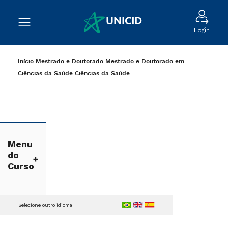
Login
Início
Mestrado e Doutorado
Mestrado e Doutorado em
Ciências da Saúde
Ciências da Saúde
Menu
do
Curso
Selecione outro idioma