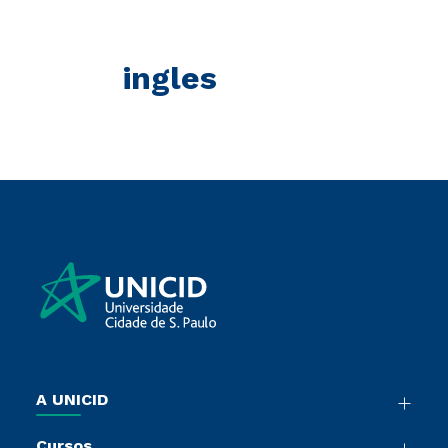
ingles
A UNICID
Nossa História
Cursos