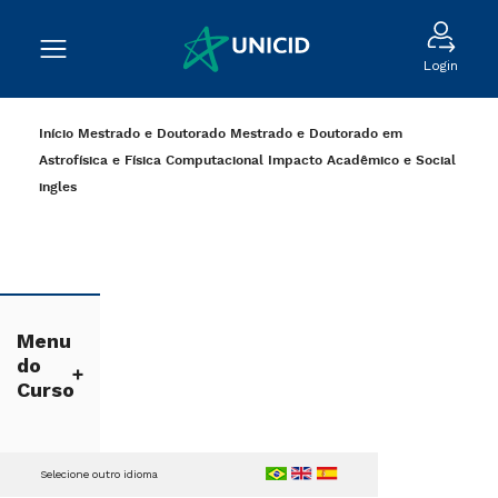
Login
Início
Mestrado e Doutorado
Mestrado e Doutorado em
Astrofísica e Física Computacional
Impacto Acadêmico e Social
ingles
Menu
do
Curso
Selecione outro idioma