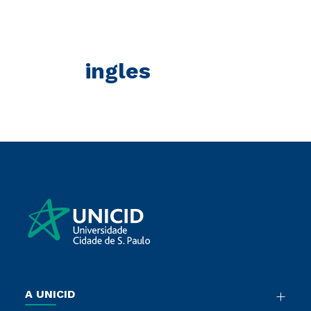
ingles
A UNICID