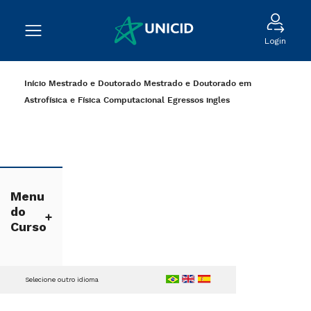
Login
Início
Mestrado e Doutorado
Mestrado e Doutorado em
Astrofísica e Física Computacional
Egressos
ingles
Menu
do
Curso
Selecione outro idioma