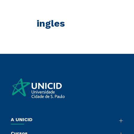
ingles
A UNICID
Nossa História
Cursos