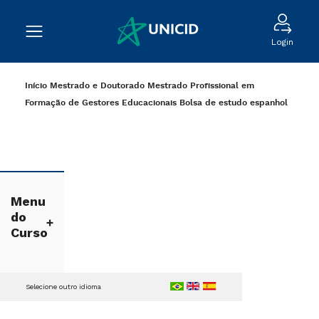
Login
Início
Mestrado e Doutorado
Mestrado Profissional em
Formação de Gestores Educacionais
Bolsa de estudo
espanhol
Menu
do
Curso
Selecione outro idioma