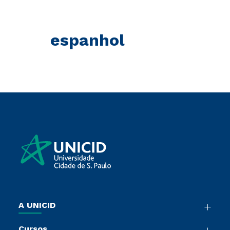
espanhol
A UNICID
Nossa História
Cursos