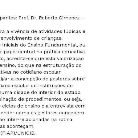
ipantes: Prof. Dr. Roberto Gimenez –
 a vivência de atividades lúdicas e
senvolvimento de crianças,
 Iniciais do Ensino Fundamental, ou
r papel central na prática educativa
o, acredita-se que esta valorização
 ensino, do que na estruturação do
ivas no cotidiano escolar.
tigar a concepção de gestores sobre
diano escolar de instituições de
numa cidade do interior do estado
inação de procedimentos, ou seja,
ciclos de ensino e a entrevista com
preender como os gestores concebem
ão inter-relacionadas na rotina
las aconteçam.
(FIAP)/UNICID.