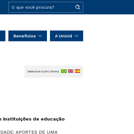
Benefícios
A Unicid
Selecione outro idioma
 instituições de educação
IDADE: APORTES DE UMA