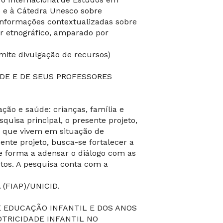
) e à Cátedra Unesco sobre
 informações contextualizadas sobre
er etnográfico, amparado por
mite divulgação de recursos)
DE E DE SEUS PROFESSORES
ção e saúde: crianças, família e
quisa principal, o presente projeto,
as que vivem em situação de
ente projeto, busca-se fortalecer a
de forma a adensar o diálogo com as
xtos. A pesquisa conta com a
(FIAP)/UNICID.
 EDUCAÇÃO INFANTIL E DOS ANOS
OTRICIDADE INFANTIL NO