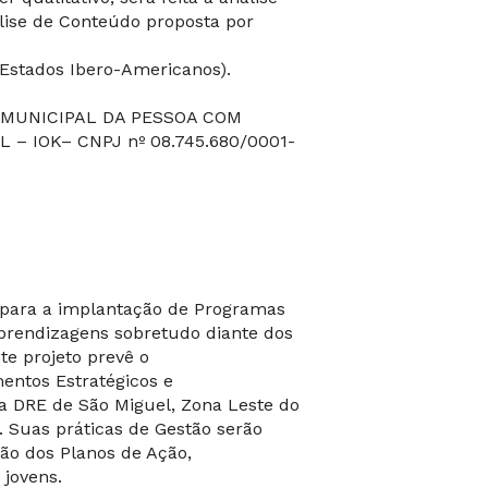
álise de Conteúdo proposta por
 Estados Ibero-Americanos).
A MUNICIPAL DA PESSOA COM
– IOK– CNPJ nº 08.745.680/0001-
 para a implantação de Programas
prendizagens sobretudo diante dos
te projeto prevê o
ntos Estratégicos e
 DRE de São Miguel, Zona Leste do
. Suas práticas de Gestão serão
o dos Planos de Ação,
jovens.