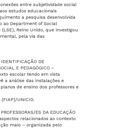
exões entre subjetividade social
s aos estudos educacionais
guimento a pesquisa desenvolvida
 ao Department of Social
 (LSE), Reino Unido, que investigou
mental, pela via das
 IDENTIFICAÇÃO DE
SOCIAL E PEDAGÓGICO –
exto escolar tendo em vista
ê a análise das instalações e
 planos de ensino dos professores e
(FIAP)/UNICID.
E PROFESSORAS/ES DA EDUCAÇÃO
aspectos relacionados ao contexto
ação maio – organizada pelo