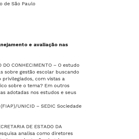
o de São Paulo
lanejamento e avaliação nas
O DO CONHECIMENTO – O estudo
cas sobre gestão escolar buscando
privilegiados, com vistas a
mico sobre o tema? Em outros
cas adotadas nos estudos e seus
FIAP)/UNICID – SEDIC Sociedade
CRETARIA DE ESTADO DA
uisa analisa como diretores