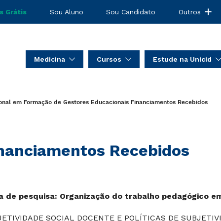
s Grátis
Sou Aluno
Sou Candidato
Outros
Medicina
Cursos
Estude na Unicid
ional em Formação de Gestores Educacionais
Financiamentos Recebidos
nanciamentos Recebidos
a de pesquisa: Organização do trabalho pedagógico em
JETIVIDADE SOCIAL DOCENTE E POLÍTICAS DE SUBJETIV