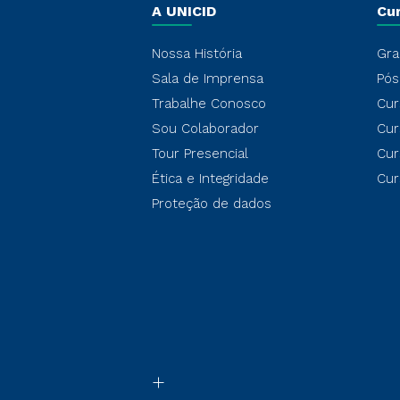
A UNICID
Cu
Nossa História
Gra
Sala de Imprensa
Pós
Trabalhe Conosco
Cur
Sou Colaborador
Cur
Tour Presencial
Cur
Ética e Integridade
Cur
Proteção de dados