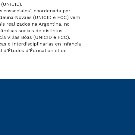
 (UNICID).
icossociales”, coordenada por
Adelina Novaes (UNICID e FCC) vem
is realizados na Argentina, no
âmicas sociais de distintos
ia Villas Bôas (UNICID e FCC).
as e Interdisciplinarias en Infancia
al d’Études d’Éducation et de