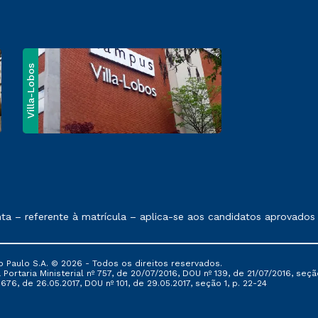
Villa-Lobos
e exposto no contrato de prestação de serviços
– referente à matrícula – aplica-se aos candidatos aprovados em
 Paulo S.A. © 2026 - Todos os direitos reservados.
Portaria Ministerial nº 757, de 20/07/2016, DOU nº 139, de 21/07/2016, seção
76, de 26.05.2017, DOU nº 101, de 29.05.2017, seção 1, p. 22-24