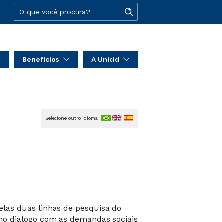
Benefícios
A Unicid
Selecione outro idioma
elas duas linhas de pesquisa do
no diálogo com as demandas sociais