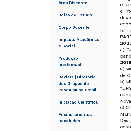
Área Discente
e ca
e in
Bolsa de Estudo
doce
conh
Corpo Docente
form
PAR
Impacto Acadêmico
202
e Social
a)-C
pand
Produção
2019
Intelectual
a) M
de C
Revista | Diretório
b) M
dos Grupos de
“Dem
Pesquisa no Brasil
camp
Nova
Iniciação Científica
c) C
Mart
Financiamentos
Desi
Recebidos
coor