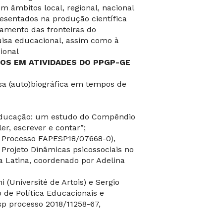
âmbitos local, regional, nacional
resentados na produção científica
amento das fronteiras do
uisa educacional, assim como à
ional
OS EM ATIVIDADES DO PPGP-GE
isa (auto)biográfica em tempos de
e educação: um estudo do Compêndio
er, escrever e contar”;
– Processo FAPESP18/07668-0),
 Projeto Dinâmicas psicossociais no
 Latina, coordenado por Adelina
 (Université de Artois) e Sergio
de Política Educacionais e
sp processo 2018/11258-67,