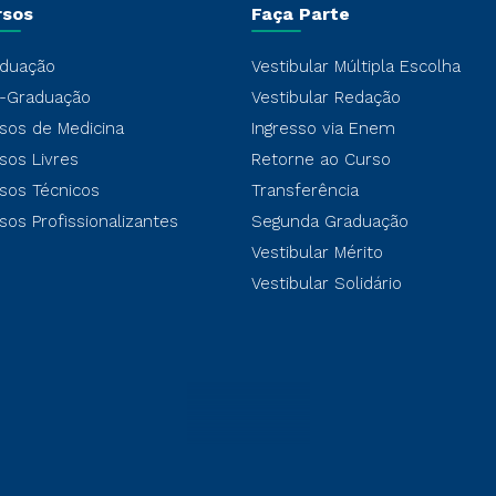
rsos
Faça Parte
duação
Vestibular Múltipla Escolha
-Graduação
Vestibular Redação
sos de Medicina
Ingresso via Enem
sos Livres
Retorne ao Curso
sos Técnicos
Transferência
sos Profissionalizantes
Segunda Graduação
Vestibular Mérito
Vestibular Solidário