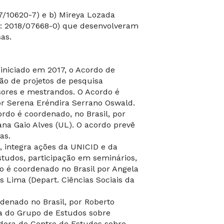
17/10620-7) e b) Mireya Lozada
P: 2018/07668-0) que desenvolveram
as.
niciado em 2017, o Acordo de
ão de projetos de pesquisa
sores e mestrandos. O Acordo é
 Serena Eréndira Serrano Oswald.
rdo é coordenado, no Brasil, por
na Gaio Alves (UL). O acordo prevê
as.
 integra ações da UNICID e da
tudos, participação em seminários,
o é coordenado no Brasil por Angela
s Lima (Depart. Ciências Sociais da
denado no Brasil, por Roberto
a do Grupo de Estudos sobre
adora do Centro de Estudos sobre