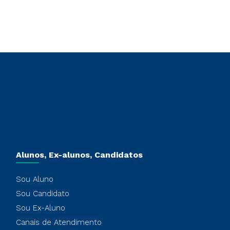
Alunos, Ex-alunos, Candidatos
Sou Aluno
Sou Candidato
Sou Ex-Aluno
Canais de Atendimento