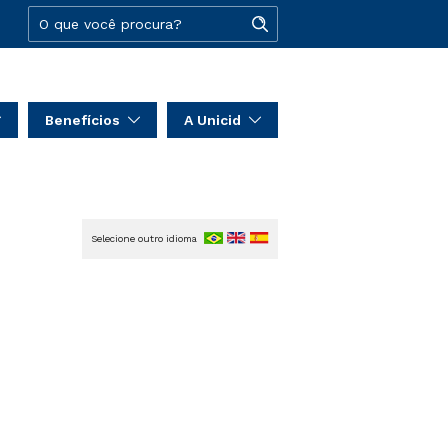
Benefícios
A Unicid
Selecione outro idioma