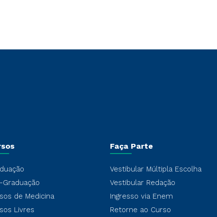
rsos
Faça Parte
duação
Vestibular Múltipla Escolha
-Graduação
Vestibular Redação
sos de Medicina
Ingresso via Enem
sos Livres
Retorne ao Curso