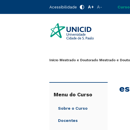
A+
A-
Acessibilidade
Curso
Início
Mestrado e Doutorado
Mestrado e Douto
es
Menu do Curso
Sobre o Curso
Docentes