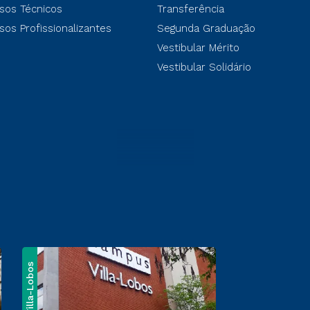
sos Técnicos
Transferência
sos Profissionalizantes
Segunda Graduação
Vestibular Mérito
Vestibular Solidário
Villa-Lobos