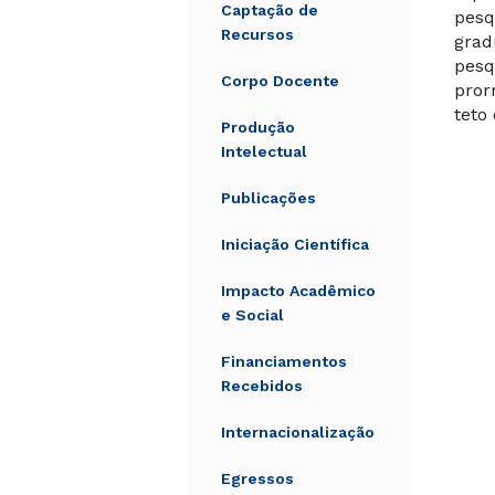
Captação de
pesq
Recursos
grad
pesq
Corpo Docente
pror
teto
Produção
Intelectual
Publicações
Iniciação Científica
Impacto Acadêmico
e Social
Financiamentos
Recebidos
Internacionalização
Egressos