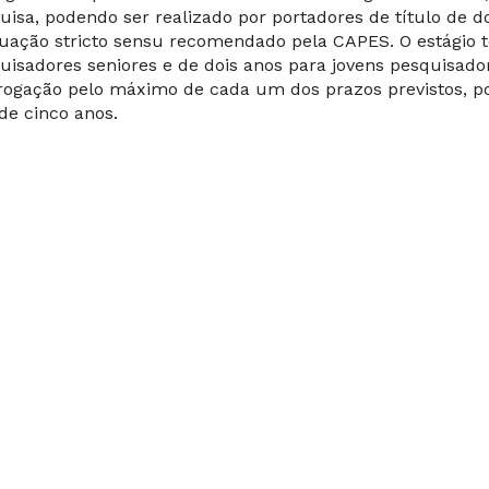
uisa, podendo ser realizado por portadores de título de 
uação stricto sensu recomendado pela CAPES. O estágio
uisadores seniores e de dois anos para jovens pesquisad
rogação pelo máximo de cada um dos prazos previstos, p
 de cinco anos.