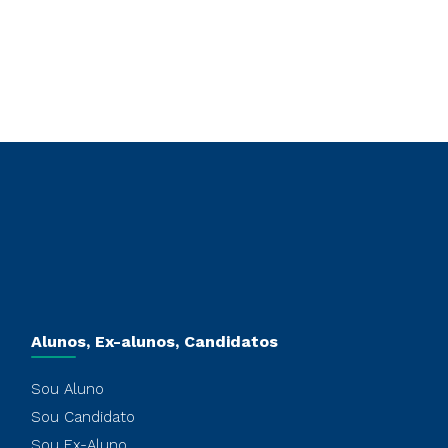
Alunos, Ex-alunos, Candidatos
Sou Aluno
Sou Candidato
Sou Ex-Aluno