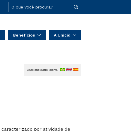
Benefícios
A Unicid
Selecione outro idioma
caracterizado por atividade de