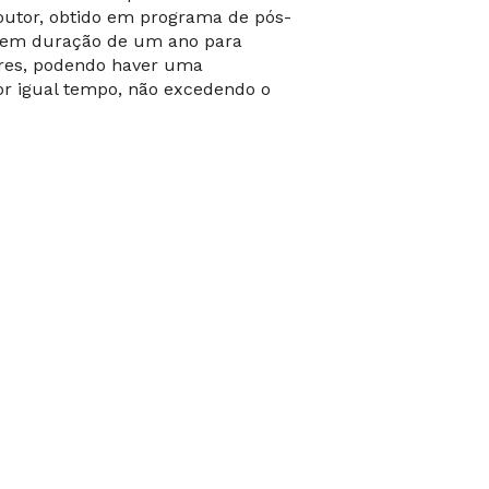
doutor, obtido em programa de pós-
 tem duração de um ano para
ores, podendo haver uma
or igual tempo, não excedendo o