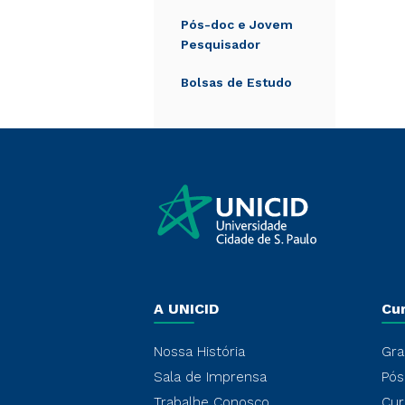
Pós-doc e Jovem
Pesquisador
Bolsas de Estudo
A UNICID
Cu
Nossa História
Gra
Sala de Imprensa
Pós
Trabalhe Conosco
Cur