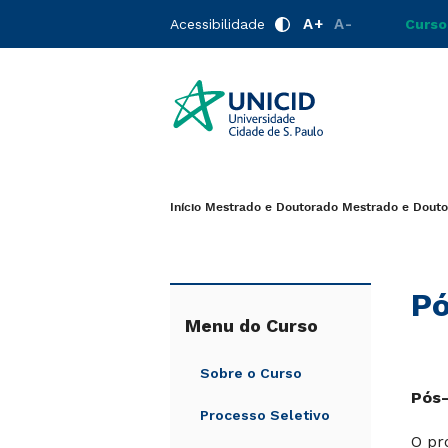
A+
A-
Acessibilidade
Curso
Início
Mestrado e Doutorado
Mestrado e Doutor
P
Menu do Curso
Sobre o Curso
Pós
Processo Seletivo
O pr