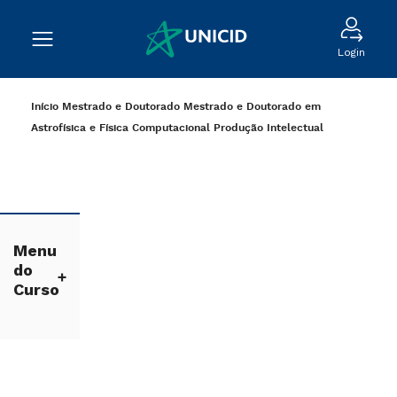
Login
Início
Mestrado e Doutorado
Mestrado e Doutorado em
Astrofísica e Física Computacional
Produção Intelectual
Menu
do
Curso